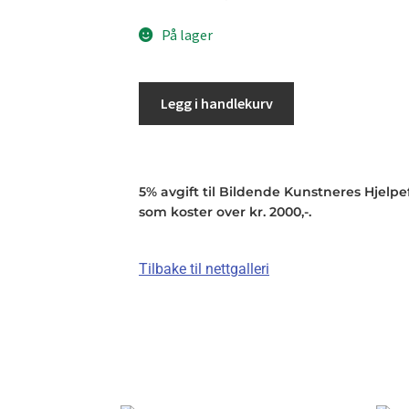
På lager
Legg i handlekurv
5% avgift til Bildende Kunstneres Hjelpefo
som koster over kr. 2000,-.
Tilbake til nettgalleri