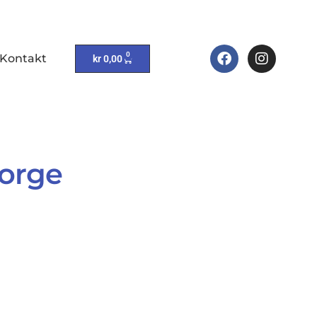
0
Kontakt
kr
0,00
Norge