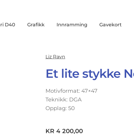
ri D40
Grafikk
Innramming
Gavekort
Liz Ravn
Et lite stykke 
Motivformat: 47×47
Teknikk: DGA
Opplag: 50
KR
4 200,00