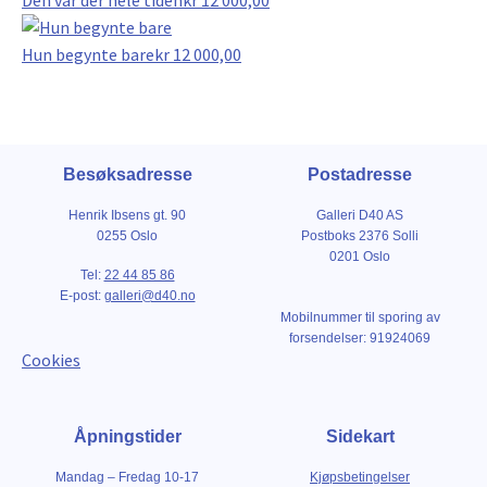
Hun begynte bare
kr
12 000,00
Besøksadresse
Postadresse
Henrik Ibsens gt. 90
Galleri D40 AS
0255 Oslo
Postboks 2376 Solli
0201 Oslo
Tel:
22 44 85 86
E-post:
galleri@d40.no
Mobilnummer til sporing av
forsendelser: 91924069
Cookies
Åpningstider
Sidekart
Mandag – Fredag 10-17
Kjøpsbetingelser