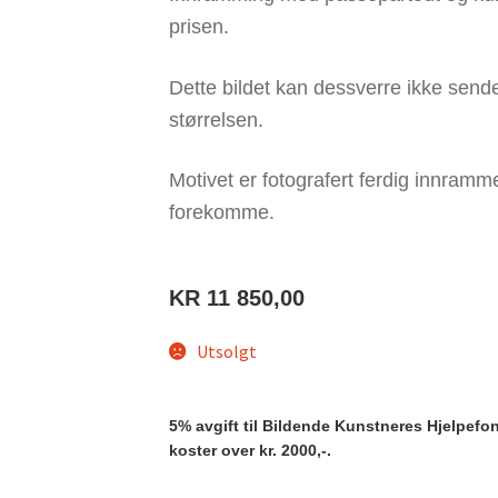
prisen.
Dette bildet kan dessverre ikke send
størrelsen.
Motivet er fotografert ferdig innram
forekomme.
KR
11 850,00
Utsolgt
5% avgift til Bildende Kunstneres Hjelpefond 
koster over kr. 2000,-.