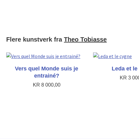
Flere kunstverk fra
Theo Tobiasse
Vers quel Monde suis je
Leda et le
entrainé?
KR
3 00
KR
8 000,00