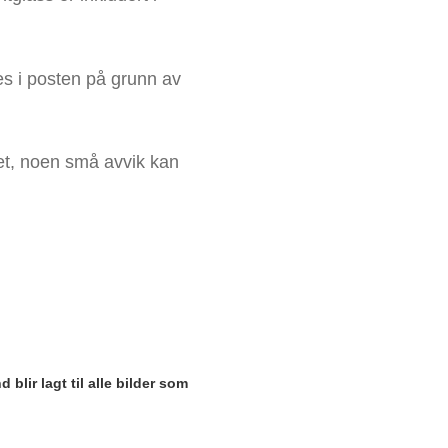
es i posten på grunn av
met, noen små avvik kan
blir lagt til alle bilder som