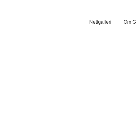
Nettgalleri
Om Ga