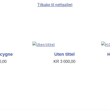
Tilbake til nettgalleri
 cygne
Uten tittel
H
0,00
KR
3 000,00