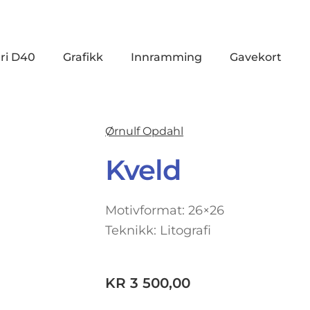
ri D40
Grafikk
Innramming
Gavekort
Ørnulf Opdahl
Kveld
Motivformat: 26×26
Teknikk: Litografi
KR
3 500,00