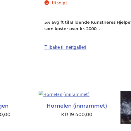
Utsolgt
5% avgift til Bildende Kunstneres Hjelpefo
som koster over kr. 2000,-.
Tilbake til nettgalleri
gen
Hornelen (innrammet)
0,00
KR
19 400,00