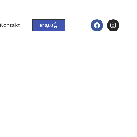
0
Kontakt
kr
0,00