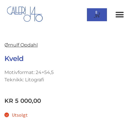
0
Ørnulf Opdahl
Kveld
Motivformat: 24×54,5
Teknikk: Litografi
KR
5 000,00
Utsolgt