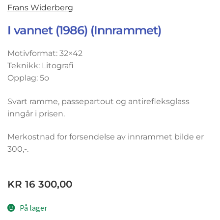
Frans Widerberg
I vannet (1986) (Innrammet)
Motivformat: 32×42
Teknikk: Litografi
Opplag: 5o
Svart ramme, passepartout og antirefleksglass
inngår i prisen.
Merkostnad for forsendelse av innrammet bilde er
300,-.
KR
16 300,00
På lager