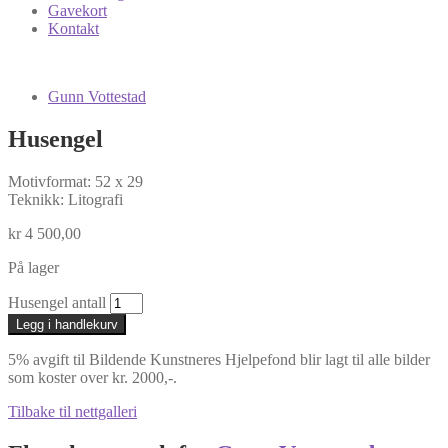
Gavekort
Kontakt
Gunn Vottestad
Husengel
Motivformat: 52 x 29
Teknikk: Litografi
kr
4 500,00
På lager
Husengel antall
Legg i handlekurv
5% avgift til Bildende Kunstneres Hjelpefond blir lagt til alle bilder
som koster over kr. 2000,-.
Tilbake til nettgalleri