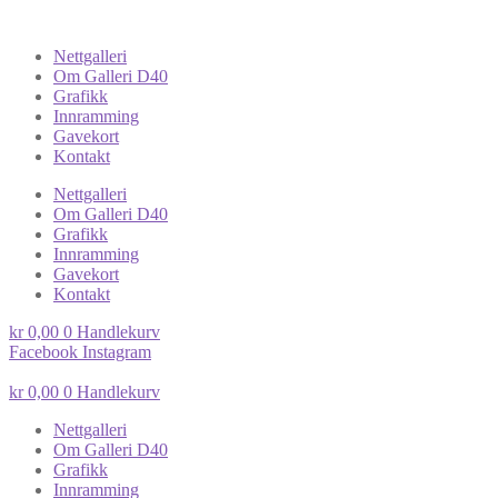
Nettgalleri
Om Galleri D40
Grafikk
Innramming
Gavekort
Kontakt
Nettgalleri
Om Galleri D40
Grafikk
Innramming
Gavekort
Kontakt
kr
0,00
0
Handlekurv
Facebook
Instagram
kr
0,00
0
Handlekurv
Nettgalleri
Om Galleri D40
Grafikk
Innramming