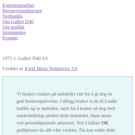
Kjøpsbetingelser
Personvernerklæring
Nettbutikk
Om Galleri D40
Om grafikk
Innramming
Kontakt
1972 © Galleri D40 AS
Utviklet av
Kjetil Moen Nettservice AS
Vi bruker cookies på nettstedet vårt for å gi deg en
god brukeropplevelse. I tillegg bruker vi de til å måle
trafikk og se statistikk, samt for å kunne nå deg med
markedsføring utenfor dette nettstedet, blant annet
ved persontilpassede annonser. Ved å klikke
OK
godkjenner du alle våre cookies. Du kan endre dette