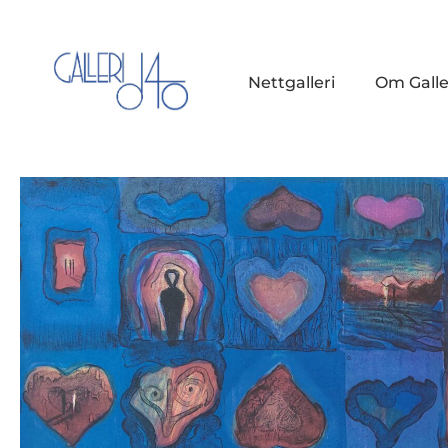
Nettgalleri
Om Galle