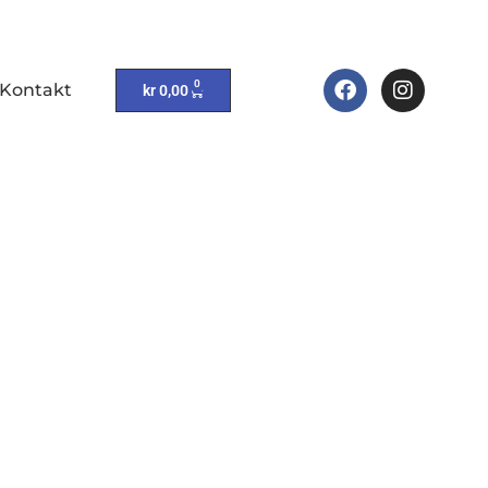
0
Kontakt
kr
0,00