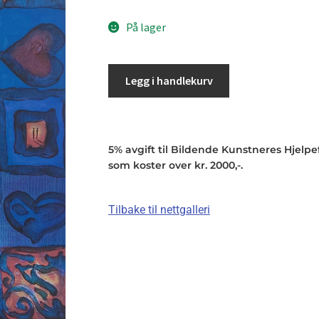
På lager
Legg i handlekurv
5% avgift til Bildende Kunstneres Hjelpefo
som koster over kr. 2000,-.
Tilbake til nettgalleri