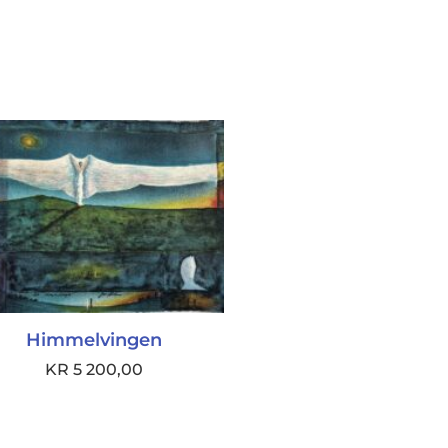
Himmelvingen
KR
5 200,00