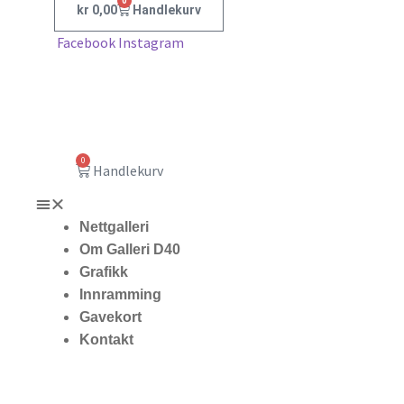
0
kr
0,00
Handlekurv
Facebook
Instagram
0
Handlekurv
Nettgalleri
Om Galleri D40
Grafikk
Innramming
Gavekort
Kontakt