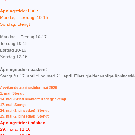
Åpningstider i juli:
Mandag – Lørdag: 10-15
Søndag: Stengt
Mandag – Fredag 10-17
Torsdag 10-18
Lørdag 10-16
Søndag 12-16
Åpningstider i påsken:
Stengt fra 17. april til og med 21. april. Ellers gjelder vanlige åpningstid
Avvikende åpningstider mai 2026:
1. mai: Stengt
14. mai (Kristi himmelfartsdag): Stengt
17. mai: Stengt
24. mai (1. pinsedag): Stengt
25. mai (2. pinsedag): Stengt
Åpningstider i påsken:
29. mars: 12-16