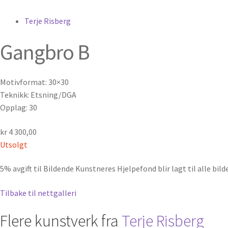
Terje Risberg
Gangbro B
Motivformat: 30×30
Teknikk: Etsning/DGA
Opplag: 30
kr
4 300,00
Utsolgt
5% avgift til Bildende Kunstneres Hjelpefond blir lagt til alle bild
Tilbake til nettgalleri
Flere kunstverk fra
Terje Risberg