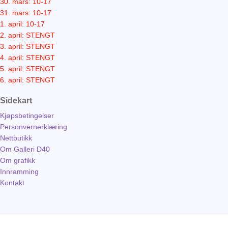
30. mars: 10-17
31. mars: 10-17
1. april: 10-17
2. april: STENGT
3. april: STENGT
4. april: STENGT
5. april: STENGT
6. april: STENGT
Sidekart
Kjøpsbetingelser
Personvernerklæring
Nettbutikk
Om Galleri D40
Om grafikk
Innramming
Kontakt