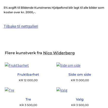
5% avgift til Bildende Kunstneres Hjelpefond blir lagt til alle bilder som
koster over kr. 2000,-.
Tilbake til nettgalleri
Flere kunstverk fra
Nico Widerberg
Fruktbarhet
Side om side
KR
12 000,00
KR
11 000,00
Tre
Valg
KR
3 500,00
KR
3 500,00