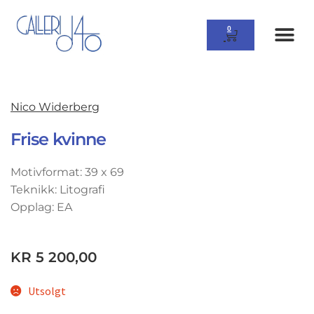
0
Nico Widerberg
Frise kvinne
Motivformat: 39 x 69
Teknikk: Litografi
Opplag: EA
KR
5 200,00
Utsolgt