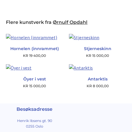
Flere kunstverk fra
Ørnulf Opdahl
Hornelen (innrammet)
Stjerneskinn
KR
19 400,00
KR
15 000,00
Öyer i vest
Antarktis
KR
15 000,00
KR
8 000,00
Besøksadresse
Henrik Ibsens gt. 90
0255 Oslo