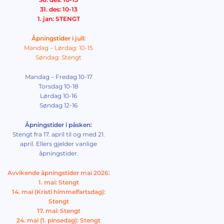
31. des: 10-13
1. jan: STENGT
Åpningstider i juli:
Mandag – Lørdag: 10-15
Søndag: Stengt
Mandag – Fredag 10-17
Torsdag 10-18
Lørdag 10-16
Søndag 12-16
Åpningstider i påsken:
Stengt fra 17. april til og med 21.
april. Ellers gjelder vanlige
åpningstider.
Avvikende åpningstider mai 2026:
1. mai: Stengt
14. mai (Kristi himmelfartsdag):
Stengt
17. mai: Stengt
24. mai (1. pinsedag): Stengt