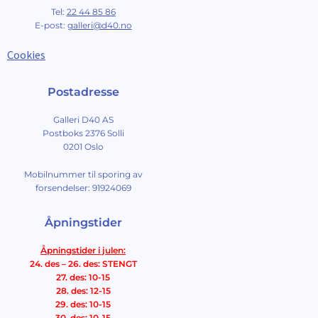
Tel:
22 44 85 86
E-post:
galleri@d40.no
Cookies
Postadresse
Galleri D40 AS
Postboks 2376 Solli
0201 Oslo
Mobilnummer til sporing av
forsendelser: 91924069
Åpningstider
Åpningstider i julen:
24. des – 26. des: STENGT
27. des: 10-15
28. des: 12-15
29. des: 10-15
30. des: 10-15