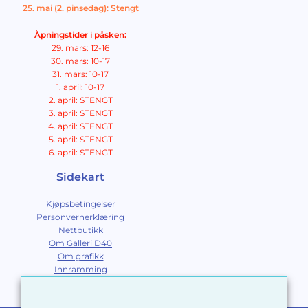
25. mai (2. pinsedag): Stengt
Åpningstider i påsken:
29. mars: 12-16
30. mars: 10-17
31. mars: 10-17
1. april: 10-17
2. april: STENGT
3. april: STENGT
4. april: STENGT
5. april: STENGT
6. april: STENGT
Sidekart
Kjøpsbetingelser
Personvernerklæring
Nettbutikk
Om Galleri D40
Om grafikk
Innramming
Kontakt