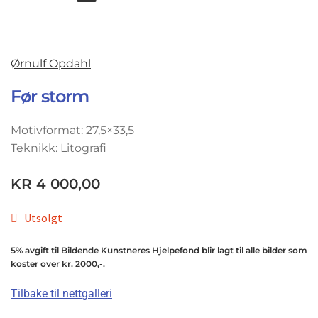
Ørnulf Opdahl
Før storm
Motivformat: 27,5×33,5
Teknikk: Litografi
KR
4 000,00
Utsolgt
5% avgift til Bildende Kunstneres Hjelpefond blir lagt til alle bilder som
koster over kr. 2000,-.
Tilbake til nettgalleri