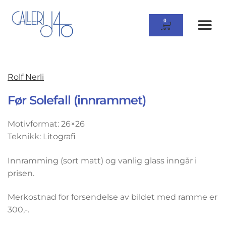
0
Rolf Nerli
Før Solefall (innrammet)
Motivformat: 26×26
Teknikk: Litografi
Innramming (sort matt) og vanlig glass inngår i
prisen.
Merkostnad for forsendelse av bildet med ramme er
300,-.