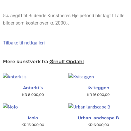
5% avgift til Bildende Kunstneres Hjelpefond blir lagt til alle
bilder som koster over kr. 2000,-.
Tilbake til nettgalleri
Flere kunstverk fra
Ørnulf Opdahl
Antarktis
Kviteggen
KR
8 000,00
KR
16 000,00
Molo
Urban landscape B
KR
15 000,00
KR
6 000,00