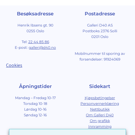
Besøksadresse
Postadresse
Henrik Ibsens gt. 90
Galleri D40 AS
0255 Oslo
Postboks 2376 Solli
0201 Oslo
Tel:
22 44 85 86
E-post:
galleri@d40.no
Mobilnummer til sporing av
forsendelser: 91924069
Cookies
Åpningstider
Sidekart
Mandag – Fredag 10-17
Kjøpsbetingelser
Torsdag 10-18
Personvernerklæring
Lørdag 10-16
Nettbutikk
Søndag 12-16
Om Galleri D40
Om grafikk
Innramming
Kontakt