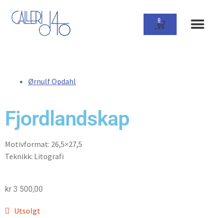
0
Ørnulf Opdahl
Fjordlandskap
Motivformat: 26,5×27,5
Teknikk: Litografi
kr
3 500,00
Utsolgt