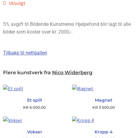
Utsolgt
5% avgift til Bildende Kunstneres Hjelpefond blir lagt til alle
bilder som koster over kr. 2000,-.
Tilbake til nettgalleri
Flere kunstverk fra
Nico Widerberg
Et spill
Magnet
KR
6 000,00
KR
3 500,00
Vokser
Kropp 4