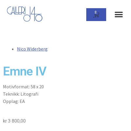
0
Nico Widerberg
Emne IV
Motivformat: 58 x 20
Teknikk: Litografi
Opplag: EA
kr
3 800,00