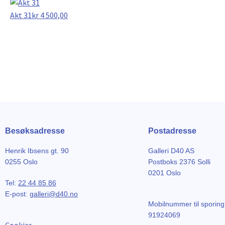
Akt 31
kr
4 500,00
Besøksadresse
Postadresse
Henrik Ibsens gt. 90
Galleri D40 AS
0255 Oslo
Postboks 2376 Solli
0201 Oslo
Tel:
22 44 85 86
E-post:
galleri@d40.no
Mobilnummer til sporing
91924069