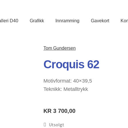
lleri D40
Grafikk
Innramming
Gavekort
Kon
Tom Gundersen
Croquis 62
Motivformat: 40×39,5
Teknikk: Metalltrykk
KR
3 700,00
Utsolgt