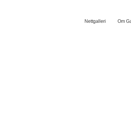
Nettgalleri
Om Ga