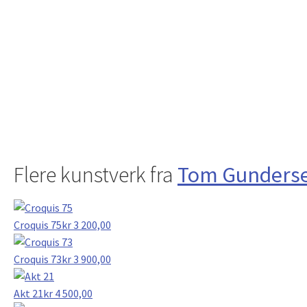
Flere kunstverk fra
Tom Gunders
Croquis 75
kr
3 200,00
Croquis 73
kr
3 900,00
Akt 21
kr
4 500,00