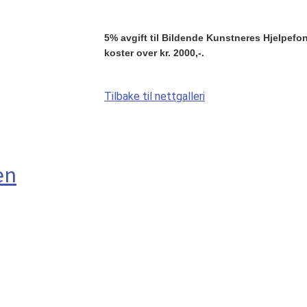
5% avgift til Bildende Kunstneres Hjelpefond 
koster over kr. 2000,-.
Tilbake til nettgalleri
en