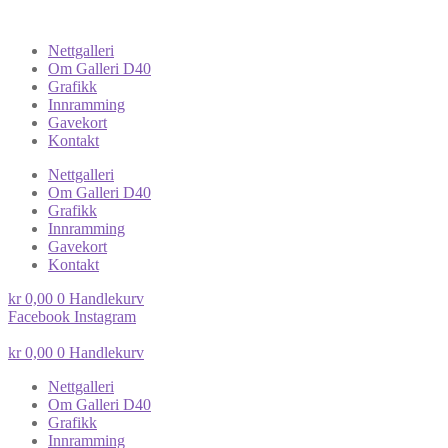
Nettgalleri
Om Galleri D40
Grafikk
Innramming
Gavekort
Kontakt
Nettgalleri
Om Galleri D40
Grafikk
Innramming
Gavekort
Kontakt
kr
0,00
0
Handlekurv
Facebook
Instagram
kr
0,00
0
Handlekurv
Nettgalleri
Om Galleri D40
Grafikk
Innramming