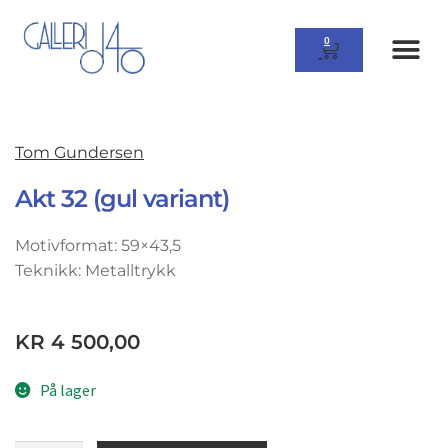
0
Tom Gundersen
Akt 32 (gul variant)
Motivformat: 59×43,5
Teknikk: Metalltrykk
KR
4 500,00
På lager