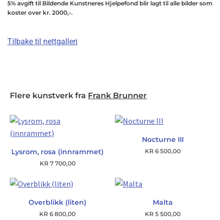
5% avgift til Bildende Kunstneres Hjelpefond blir lagt til alle bilder som
koster over kr. 2000,-.
Tilbake til nettgalleri
Flere kunstverk fra
Frank Brunner
Nocturne III
Lysrom, rosa (innrammet)
KR
6 500,00
KR
7 700,00
Overblikk (liten)
Malta
KR
6 800,00
KR
5 500,00