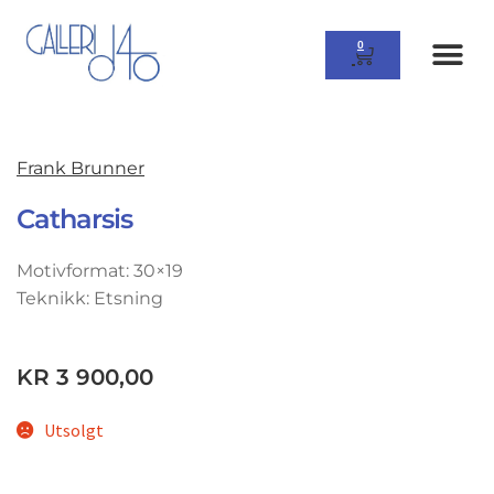
0
Frank Brunner
Catharsis
Motivformat: 30×19
Teknikk: Etsning
KR
3 900,00
Utsolgt