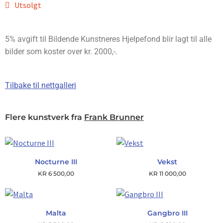
Utsolgt
5% avgift til Bildende Kunstneres Hjelpefond blir lagt til alle
bilder som koster over kr. 2000,-.
Tilbake til nettgalleri
Flere kunstverk fra
Frank Brunner
Nocturne III
Vekst
KR
6 500,00
KR
11 000,00
Malta
Gangbro III