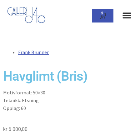
0
Frank Brunner
Havglimt (Bris)
Motivformat: 50×30
Teknikk: Etsning
Opplag: 60
kr
6 000,00