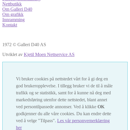
Nettbutikk
Om Galleri D40
Om grafikk
Innramming
Kontakt
1972 © Galleri D40 AS
Utviklet av
Kjetil Moen Nettservice AS
Vi bruker cookies på nettstedet vårt for å gi deg en
god brukeropplevelse. I tillegg bruker vi de til å måle
trafikk og se statistikk, samt for å kunne nå deg med
markedsføring utenfor dette nettstedet, blant annet
ved persontilpassede annonser. Ved å klikke
OK
godkjenner du alle våre cookies. Du kan endre dette
ved å velge "Tilpass".
Les vår personvernerklæring
her