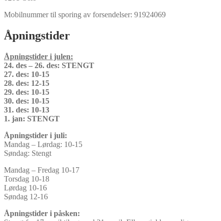
Mobilnummer til sporing av forsendelser: 91924069
Åpningstider
Åpningstider i julen:
24. des – 26. des: STENGT
27. des: 10-15
28. des: 12-15
29. des: 10-15
30. des: 10-15
31. des: 10-13
1. jan: STENGT
Åpningstider i juli:
Mandag – Lørdag: 10-15
Søndag: Stengt
Mandag – Fredag 10-17
Torsdag 10-18
Lørdag 10-16
Søndag 12-16
Åpningstider i påsken: