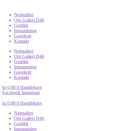
Nettgalleri
Om Galleri D40
Grafikk
Innramming
Gavekort
Kontakt
Nettgalleri
Om Galleri D40
Grafikk
Innramming
Gavekort
Kontakt
kr
0,00
0
Handlekurv
Facebook
Instagram
kr
0,00
0
Handlekurv
Nettgalleri
Om Galleri D40
Grafikk
Innramming