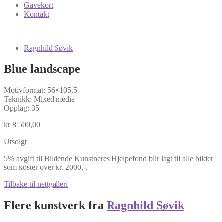
Gavekort
Kontakt
Ragnhild Søvik
Blue landscape
Motivformat: 56×105,5
Teknikk: Mixed media
Opplag: 35
kr
8 500,00
Utsolgt
5% avgift til Bildende Kunstneres Hjelpefond blir lagt til alle bilder
som koster over kr. 2000,-.
Tilbake til nettgalleri
Flere kunstverk fra
Ragnhild Søvik