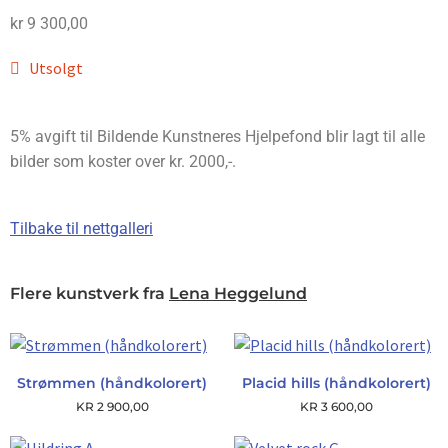
kr
9 300,00
Utsolgt
5% avgift til Bildende Kunstneres Hjelpefond blir lagt til alle
bilder som koster over kr. 2000,-.
Tilbake til nettgalleri
Flere kunstverk fra
Lena Heggelund
Strømmen (håndkolorert)
Placid hills (håndkolorert)
KR
2 900,00
KR
3 600,00