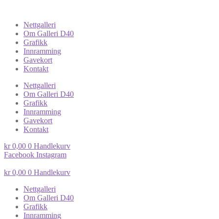
Nettgalleri
Om Galleri D40
Grafikk
Innramming
Gavekort
Kontakt
Nettgalleri
Om Galleri D40
Grafikk
Innramming
Gavekort
Kontakt
kr
0,00
0
Handlekurv
Facebook
Instagram
kr
0,00
0
Handlekurv
Nettgalleri
Om Galleri D40
Grafikk
Innramming