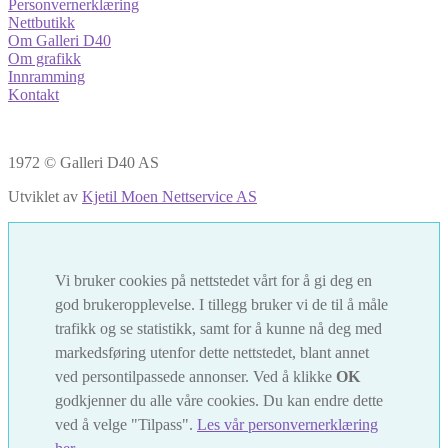
Personvernerklæring
Nettbutikk
Om Galleri D40
Om grafikk
Innramming
Kontakt
1972 © Galleri D40 AS
Utviklet av
Kjetil Moen Nettservice AS
Vi bruker cookies på nettstedet vårt for å gi deg en
god brukeropplevelse. I tillegg bruker vi de til å måle
trafikk og se statistikk, samt for å kunne nå deg med
markedsføring utenfor dette nettstedet, blant annet
ved persontilpassede annonser. Ved å klikke
OK
godkjenner du alle våre cookies. Du kan endre dette
ved å velge "Tilpass".
Les vår personvernerklæring