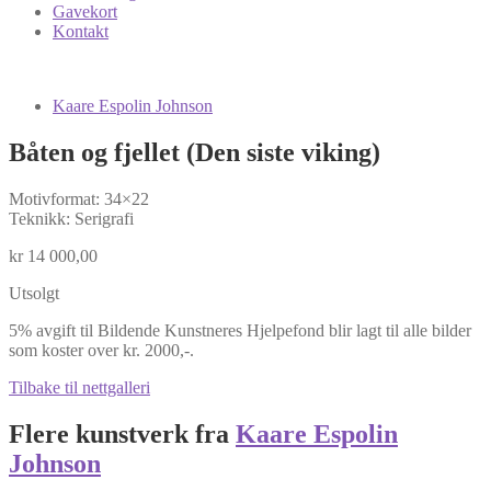
Gavekort
Kontakt
Kaare Espolin Johnson
Båten og fjellet (Den siste viking)
Motivformat: 34×22
Teknikk: Serigrafi
kr
14 000,00
Utsolgt
5% avgift til Bildende Kunstneres Hjelpefond blir lagt til alle bilder
som koster over kr. 2000,-.
Tilbake til nettgalleri
Flere kunstverk fra
Kaare Espolin
Johnson