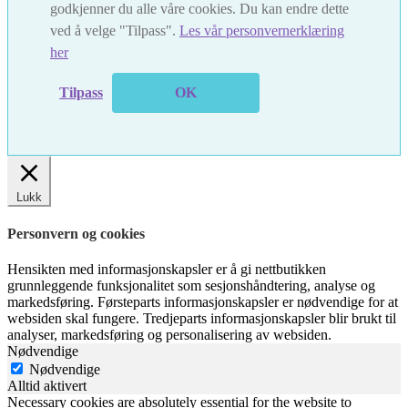
godkjenner du alle våre cookies. Du kan endre dette
ved å velge "Tilpass".
Les vår personvernerklæring
her
Tilpass
OK
Lukk
Personvern og cookies
Hensikten med informasjonskapsler er å gi nettbutikken
grunnleggende funksjonalitet som sesjonshåndtering, analyse og
markedsføring. Førsteparts informasjonskapsler er nødvendige for at
websiden skal fungere. Tredjeparts informasjonskapsler blir brukt til
analyser, markedsføring og personalisering av websiden.
Nødvendige
Nødvendige
Alltid aktivert
Necessary cookies are absolutely essential for the website to