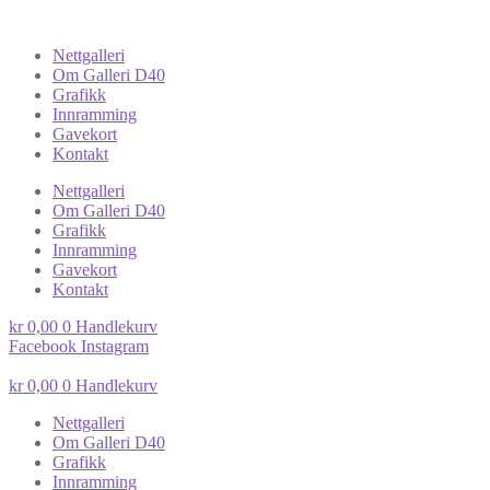
Nettgalleri
Om Galleri D40
Grafikk
Innramming
Gavekort
Kontakt
Nettgalleri
Om Galleri D40
Grafikk
Innramming
Gavekort
Kontakt
kr
0,00
0
Handlekurv
Facebook
Instagram
kr
0,00
0
Handlekurv
Nettgalleri
Om Galleri D40
Grafikk
Innramming