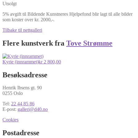
Utsolgt
5% avgift til Bildende Kunstneres Hjelpefond blir lagt til alle bilder
som koster over kr. 2000,-.
Tilbake til nettgalleri
Flere kunstverk fra
Tove Strømme
Kyrie (innrammet)
kr
2 800,00
Besøksadresse
Henrik Ibsens gt. 90
0255 Oslo
Tel:
22 44 85 86
E-post:
galleri@d40.no
Cookies
Postadresse