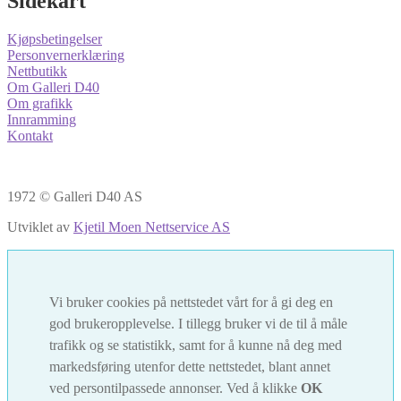
Sidekart
Kjøpsbetingelser
Personvernerklæring
Nettbutikk
Om Galleri D40
Om grafikk
Innramming
Kontakt
1972 © Galleri D40 AS
Utviklet av
Kjetil Moen Nettservice AS
Vi bruker cookies på nettstedet vårt for å gi deg en
god brukeropplevelse. I tillegg bruker vi de til å måle
trafikk og se statistikk, samt for å kunne nå deg med
markedsføring utenfor dette nettstedet, blant annet
ved persontilpassede annonser. Ved å klikke
OK