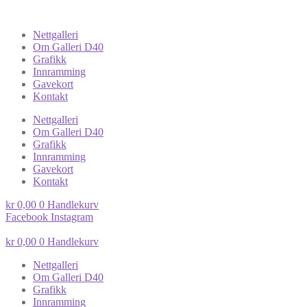
Nettgalleri
Om Galleri D40
Grafikk
Innramming
Gavekort
Kontakt
Nettgalleri
Om Galleri D40
Grafikk
Innramming
Gavekort
Kontakt
kr
0,00
0
Handlekurv
Facebook
Instagram
kr
0,00
0
Handlekurv
Nettgalleri
Om Galleri D40
Grafikk
Innramming