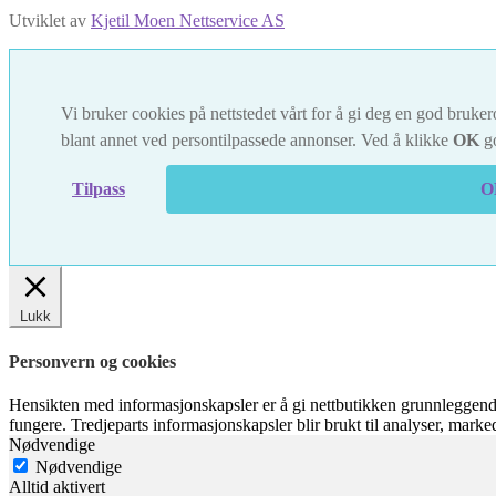
Utviklet av
Kjetil Moen Nettservice AS
Vi bruker cookies på nettstedet vårt for å gi deg en god brukero
blant annet ved persontilpassede annonser. Ved å klikke
OK
go
Tilpass
O
Lukk
Personvern og cookies
Hensikten med informasjonskapsler er å gi nettbutikken grunnleggende
fungere. Tredjeparts informasjonskapsler blir brukt til analyser, mark
Nødvendige
Nødvendige
Alltid aktivert