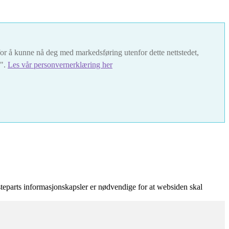
t for å kunne nå deg med markedsføring utenfor dette nettstedet,
s".
Les vår personvernerklæring her
teparts informasjonskapsler er nødvendige for at websiden skal