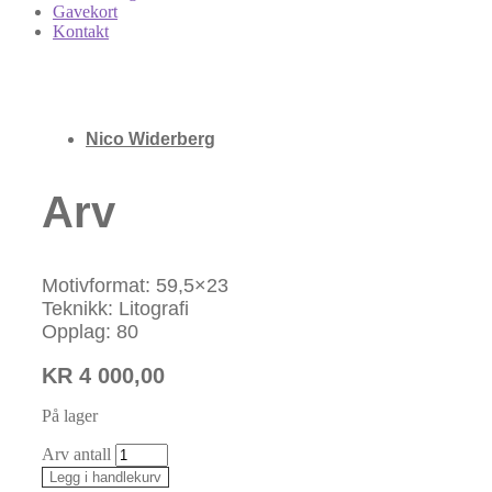
Gavekort
Kontakt
Nico Widerberg
Arv
Motivformat: 59,5×23
Teknikk: Litografi
Opplag: 80
KR
4 000,00
På lager
Arv antall
Legg i handlekurv