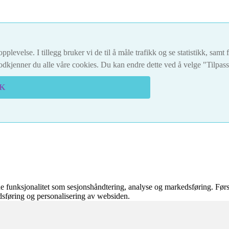
pplevelse. I tillegg bruker vi de til å måle trafikk og se statistikk, sam
dkjenner du alle våre cookies. Du kan endre dette ved å velge "Tilpas
K
 funksjonalitet som sesjonshåndtering, analyse og markedsføring. Førs
edsføring og personalisering av websiden.