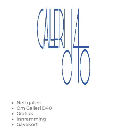
Nettgalleri
Om Galleri D40
Grafikk
Innramming
Gavekort