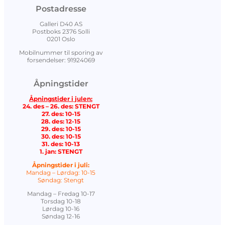
Postadresse
Galleri D40 AS
Postboks 2376 Solli
0201 Oslo
Mobilnummer til sporing av
forsendelser: 91924069
Åpningstider
Åpningstider i julen:
24. des – 26. des: STENGT
27. des: 10-15
28. des: 12-15
29. des: 10-15
30. des: 10-15
31. des: 10-13
1. jan: STENGT
Åpningstider i juli:
Mandag – Lørdag: 10-15
Søndag: Stengt
Mandag – Fredag 10-17
Torsdag 10-18
Lørdag 10-16
Søndag 12-16