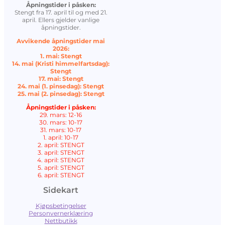
Åpningstider i påsken:
Stengt fra 17. april til og med 21.
april. Ellers gjelder vanlige
åpningstider.
Avvikende åpningstider mai
2026:
1. mai: Stengt
14. mai (Kristi himmelfartsdag):
Stengt
17. mai: Stengt
24. mai (1. pinsedag): Stengt
25. mai (2. pinsedag): Stengt
Åpningstider i påsken:
29. mars: 12-16
30. mars: 10-17
31. mars: 10-17
1. april: 10-17
2. april: STENGT
3. april: STENGT
4. april: STENGT
5. april: STENGT
6. april: STENGT
Sidekart
Kjøpsbetingelser
Personvernerklæring
Nettbutikk