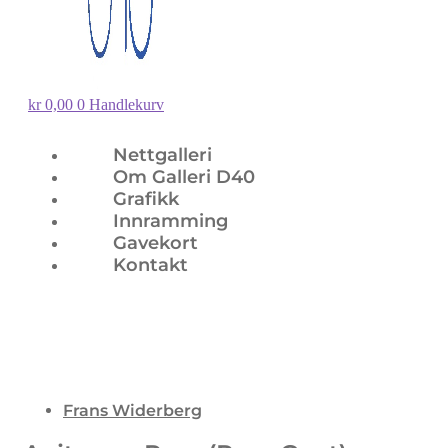
kr
0,00
0
Handlekurv
Nettgalleri
Om Galleri D40
Grafikk
Innramming
Gavekort
Kontakt
Frans Widerberg