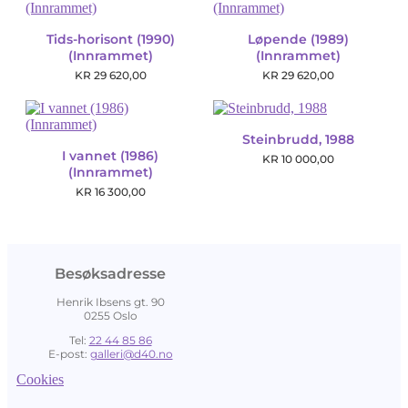
Tids-horisont (1990)
Løpende (1989)
(Innrammet)
(Innrammet)
KR
29 620,00
KR
29 620,00
Steinbrudd, 1988
I vannet (1986)
KR
10 000,00
(Innrammet)
KR
16 300,00
Besøksadresse
Henrik Ibsens gt. 90
0255 Oslo
Tel:
22 44 85 86
E-post:
galleri@d40.no
Cookies