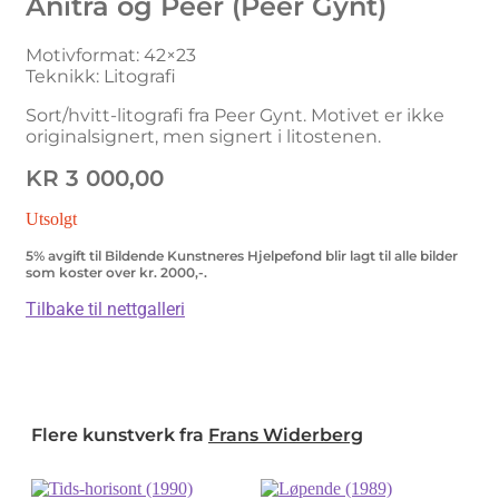
Anitra og Peer (Peer Gynt)
Motivformat: 42×23
Teknikk: Litografi
Sort/hvitt-litografi fra Peer Gynt. Motivet er ikke
originalsignert, men signert i litostenen.
KR
3 000,00
Utsolgt
5% avgift til Bildende Kunstneres Hjelpefond blir lagt til alle bilder
som koster over kr. 2000,-.
Tilbake til nettgalleri
Flere kunstverk fra
Frans Widerberg