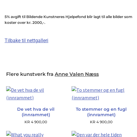
5% avgift til Bildende Kunstneres Hjelpefond blir lagt til alle bilder som
koster over kr. 2000,-.
Tilbake til nettgalleri
Flere kunstverk fra
Anne Valen Næss
De vet hva de vil
To stemmer og en fugl
(innrammet)
(innrammet)
KR
4 900,00
KR
4 900,00