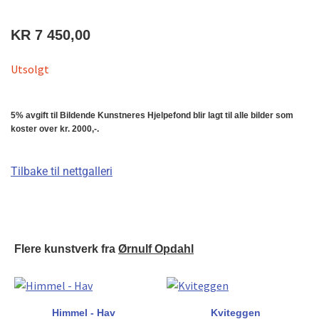
KR
7 450,00
Utsolgt
5% avgift til Bildende Kunstneres Hjelpefond blir lagt til alle bilder som
koster over kr. 2000,-.
Tilbake til nettgalleri
Flere kunstverk fra
Ørnulf Opdahl
Himmel - Hav
Kviteggen