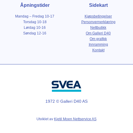
Åpningstider
Sidekart
Mandag – Fredag 10-17
Kjøpsbetingelser
Torsdag 10-18
Personvernerklæring
Lørdag 10-16
Nettbutikk
Søndag 12-16
Om Galleri D40
Om grafikk
Innramming
Kontakt
1972 © Galleri D40 AS
Utviklet av
Kjetil Moen Nettservice AS