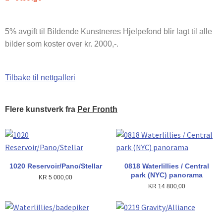
5% avgift til Bildende Kunstneres Hjelpefond blir lagt til alle
bilder som koster over kr. 2000,-.
Tilbake til nettgalleri
Flere kunstverk fra
Per Fronth
1020 Reservoir/Pano/Stellar
0818 Waterlillies / Central
park (NYC) panorama
KR
5 000,00
KR
14 800,00