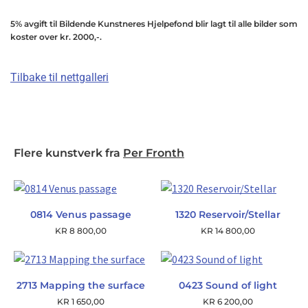
5% avgift til Bildende Kunstneres Hjelpefond blir lagt til alle bilder som
koster over kr. 2000,-.
Tilbake til nettgalleri
Flere kunstverk fra
Per Fronth
0814 Venus passage
1320 Reservoir/Stellar
KR
8 800,00
KR
14 800,00
2713 Mapping the surface
0423 Sound of light
KR
1 650,00
KR
6 200,00