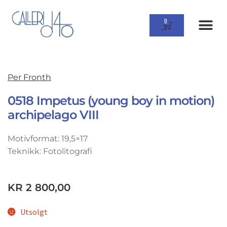
0
Per Fronth
0518 Impetus (young boy in motion)
archipelago VIII
Motivformat: 19,5×17
Teknikk: Fotolitografi
KR
2 800,00
Utsolgt