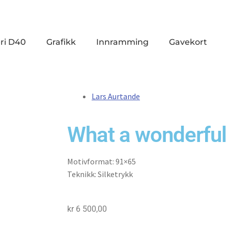
ri D40
Grafikk
Innramming
Gavekort
Lars Aurtande
What a wonderful
Motivformat: 91×65
Teknikk: Silketrykk
kr
6 500,00