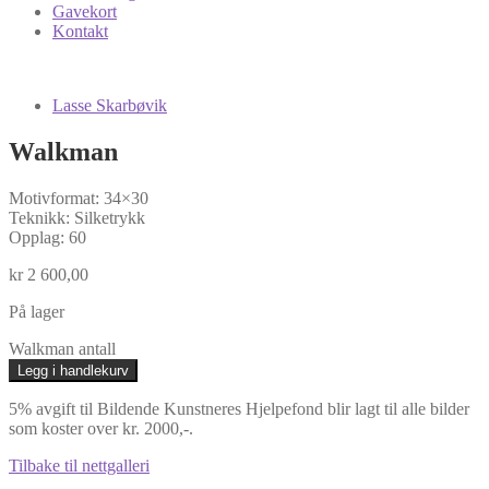
Gavekort
Kontakt
Lasse Skarbøvik
Walkman
Motivformat: 34×30
Teknikk: Silketrykk
Opplag: 60
kr
2 600,00
På lager
Walkman antall
Legg i handlekurv
5% avgift til Bildende Kunstneres Hjelpefond blir lagt til alle bilder
som koster over kr. 2000,-.
Tilbake til nettgalleri