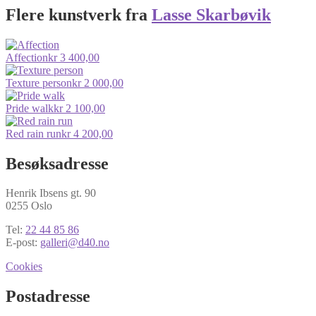
Flere kunstverk fra
Lasse Skarbøvik
Affection
kr
3 400,00
Texture person
kr
2 000,00
Pride walk
kr
2 100,00
Red rain run
kr
4 200,00
Besøksadresse
Henrik Ibsens gt. 90
0255 Oslo
Tel:
22 44 85 86
E-post:
galleri@d40.no
Cookies
Postadresse