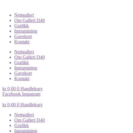
Nettgalleri
Om Galleri D40
Grafikk
Innramming
Gavekort
Kontakt
Nettgalleri
Om Galleri D40
Grafikk
Innramming
Gavekort
Kontakt
kr
0,00
0
Handlekurv
Facebook
Instagram
kr
0,00
0
Handlekurv
Nettgalleri
Om Galleri D40
Grafikk
Innramming