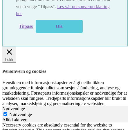
ved å velge "Tilpass".
Les vår personvernerklæring
her
Tilpass
OK
Lukk
Personvern og cookies
Hensikten med informasjonskapsler er å gi nettbutikken
grunnleggende funksjonalitet som sesjonshåndtering, analyse og
markedsføring. Førsteparts informasjonskapsler er nødvendige for at
websiden skal fungere. Tredjeparts informasjonskapsler blir brukt til
analyser, markedsføring og personalisering av websiden.
Nødvendige
Nødvendige
Alltid aktivert
Necessary cookies are absolutely essential for the website to