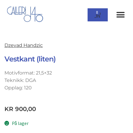
0
Dzevad Handzic
Vestkant (liten)
Motivformat: 21,5×32
Teknikk: DGA
Opplag: 120
KR
900,00
På lager