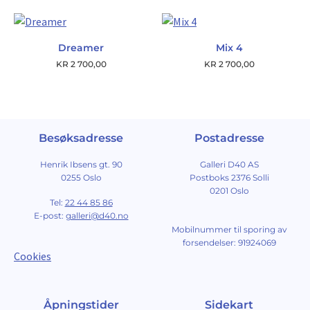
Dreamer
Mix 4
KR
2 700,00
KR
2 700,00
Besøksadresse
Postadresse
Henrik Ibsens gt. 90
Galleri D40 AS
0255 Oslo
Postboks 2376 Solli
0201 Oslo
Tel:
22 44 85 86
E-post:
galleri@d40.no
Mobilnummer til sporing av
forsendelser: 91924069
Cookies
Åpningstider
Sidekart