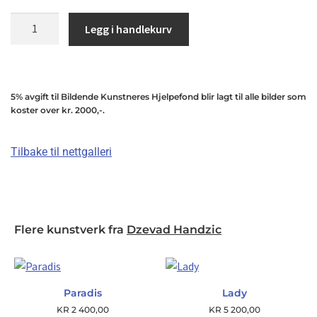
Legg i handlekurv
5% avgift til Bildende Kunstneres Hjelpefond blir lagt til alle bilder som
koster over kr. 2000,-.
Tilbake til nettgalleri
Flere kunstverk fra
Dzevad Handzic
Paradis
Lady
KR
2 400,00
KR
5 200,00