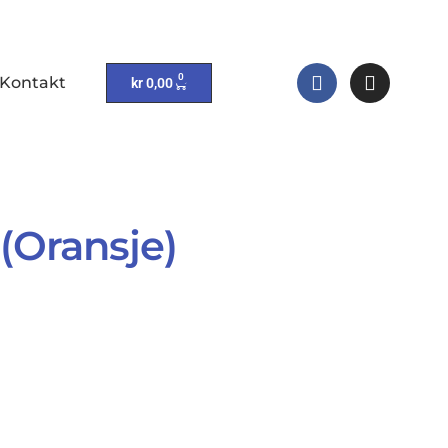
0
Kontakt
kr
0,00
Oransje)