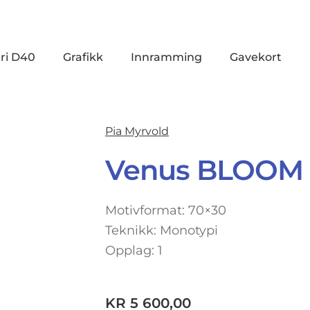
ri D40
Grafikk
Innramming
Gavekort
Pia Myrvold
Venus BLOOM (
Motivformat: 70×30
Teknikk: Monotypi
Opplag: 1
KR
5 600,00