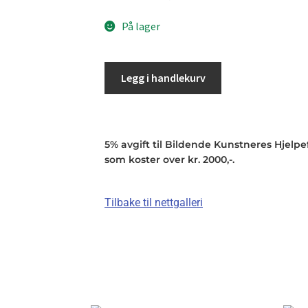
På lager
Legg i handlekurv
5% avgift til Bildende Kunstneres Hjelpefo
som koster over kr. 2000,-.
Tilbake til nettgalleri