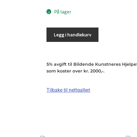
På lager
Legg i handlekurv
5% avgift til Bildende Kunstneres Hjelpefo
som koster over kr. 2000,-.
Tilbake til nettgalleri