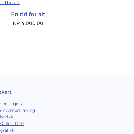
En tid for alt
KR
4 000,00
ekart
sbetingelser
sonvernerklæring
butikk
Galleri D40
grafikk