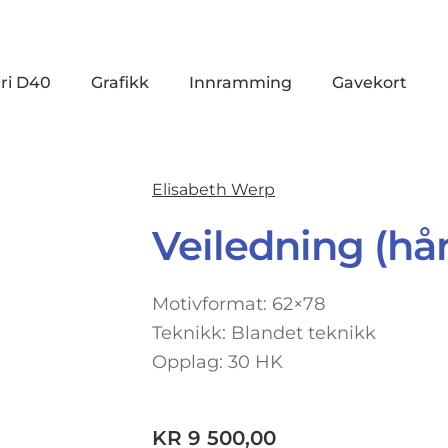
ri D40
Grafikk
Innramming
Gavekort
Elisabeth Werp
Veiledning (hå
Motivformat: 62×78
Teknikk: Blandet teknikk
Opplag: 30 HK
KR
9 500,00