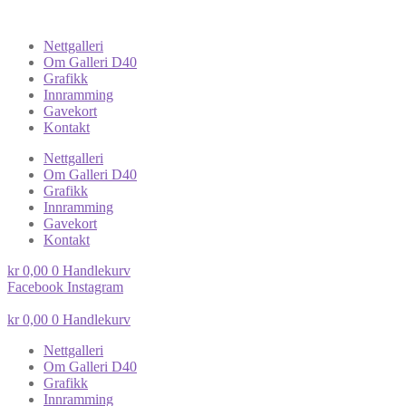
Nettgalleri
Om Galleri D40
Grafikk
Innramming
Gavekort
Kontakt
Nettgalleri
Om Galleri D40
Grafikk
Innramming
Gavekort
Kontakt
kr
0,00
0
Handlekurv
Facebook
Instagram
kr
0,00
0
Handlekurv
Nettgalleri
Om Galleri D40
Grafikk
Innramming