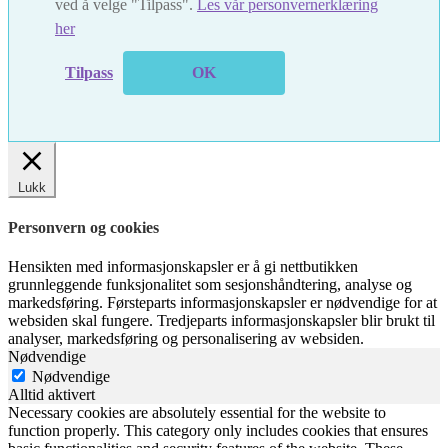
ved å velge "Tilpass".
Les vår personvernerklæring
her
Tilpass
OK
Lukk
Personvern og cookies
Hensikten med informasjonskapsler er å gi nettbutikken
grunnleggende funksjonalitet som sesjonshåndtering, analyse og
markedsføring. Førsteparts informasjonskapsler er nødvendige for at
websiden skal fungere. Tredjeparts informasjonskapsler blir brukt til
analyser, markedsføring og personalisering av websiden.
Nødvendige
Nødvendige
Alltid aktivert
Necessary cookies are absolutely essential for the website to
function properly. This category only includes cookies that ensures