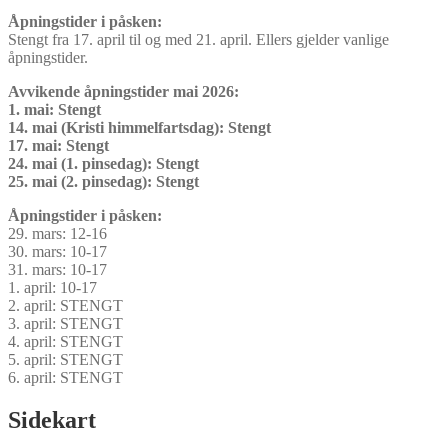
Åpningstider i påsken:
Stengt fra 17. april til og med 21. april. Ellers gjelder vanlige
åpningstider.
Avvikende åpningstider mai 2026:
1. mai: Stengt
14. mai (Kristi himmelfartsdag): Stengt
17. mai: Stengt
24. mai (1. pinsedag): Stengt
25. mai (2. pinsedag): Stengt
Åpningstider i påsken:
29. mars: 12-16
30. mars: 10-17
31. mars: 10-17
1. april: 10-17
2. april: STENGT
3. april: STENGT
4. april: STENGT
5. april: STENGT
6. april: STENGT
Sidekart