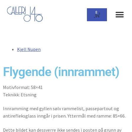
0
Kjell Nupen
Flygende (innrammet)
Motivformat: 58×41
Teknikk: Etsning
Innramming med gyllen sølv rammelist, passepartout og
antirefleksglass inngår i prisen. Yttermål med ramme: 85×66.
Dette bildet kan dessverre ikke sendes i posten på grunn av