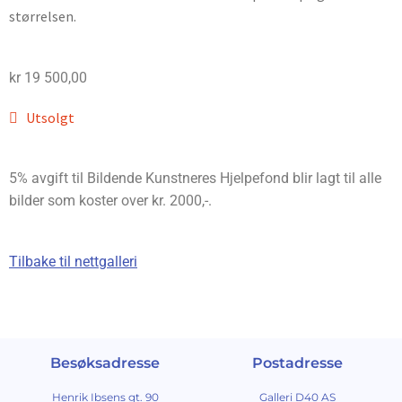
størrelsen.
kr
19 500,00
Utsolgt
5% avgift til Bildende Kunstneres Hjelpefond blir lagt til alle
bilder som koster over kr. 2000,-.
Tilbake til nettgalleri
Besøksadresse
Postadresse
Henrik Ibsens gt. 90
Galleri D40 AS