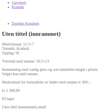
Gavekort
Kontakt
Dagfinn Knudsen
Uten tittel (innrammet)
Motivformat: 11,5×7
Teknikk: Koldnål
Opplag: 50
Yttermål med ramme: 30,5×23
Innramming med vanlig glass og sort rammelist inngår i prisen.
Selges kun med ramme.
Merkostnad for forsendelse av bildet med ramme er 300,-.
kr
2 300,00
På lager
Uten tittel (innrammet) antall