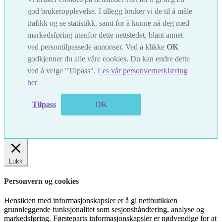
god brukeropplevelse. I tillegg bruker vi de til å måle
trafikk og se statistikk, samt for å kunne nå deg med
markedsføring utenfor dette nettstedet, blant annet
ved persontilpassede annonser. Ved å klikke
OK
godkjenner du alle våre cookies. Du kan endre dette
ved å velge "Tilpass".
Les vår personvernerklæring
her
Tilpass
OK
Lukk
Personvern og cookies
Hensikten med informasjonskapsler er å gi nettbutikken
grunnleggende funksjonalitet som sesjonshåndtering, analyse og
markedsføring. Førsteparts informasjonskapsler er nødvendige for at