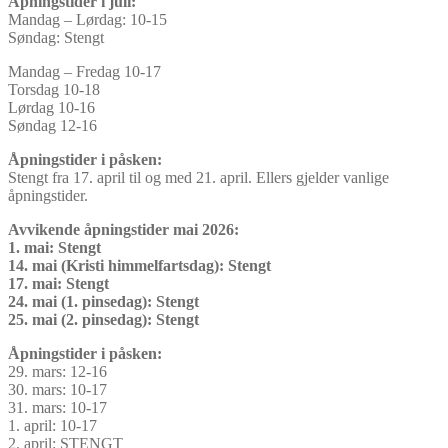
Åpningstider i juli:
Mandag – Lørdag: 10-15
Søndag: Stengt
Mandag – Fredag 10-17
Torsdag 10-18
Lørdag 10-16
Søndag 12-16
Åpningstider i påsken:
Stengt fra 17. april til og med 21. april. Ellers gjelder vanlige
åpningstider.
Avvikende åpningstider mai 2026:
1. mai: Stengt
14. mai (Kristi himmelfartsdag): Stengt
17. mai: Stengt
24. mai (1. pinsedag): Stengt
25. mai (2. pinsedag): Stengt
Åpningstider i påsken:
29. mars: 12-16
30. mars: 10-17
31. mars: 10-17
1. april: 10-17
2. april: STENGT