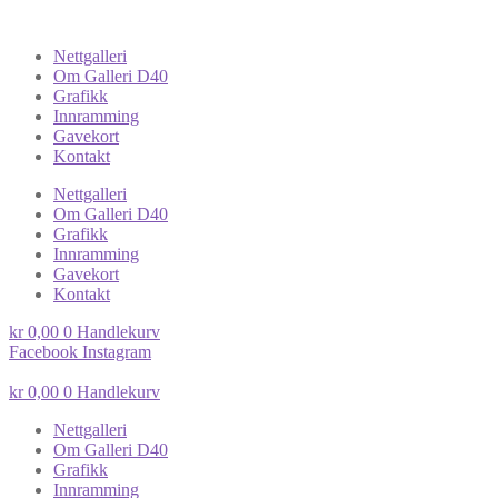
Nettgalleri
Om Galleri D40
Grafikk
Innramming
Gavekort
Kontakt
Nettgalleri
Om Galleri D40
Grafikk
Innramming
Gavekort
Kontakt
kr
0,00
0
Handlekurv
Facebook
Instagram
kr
0,00
0
Handlekurv
Nettgalleri
Om Galleri D40
Grafikk
Innramming