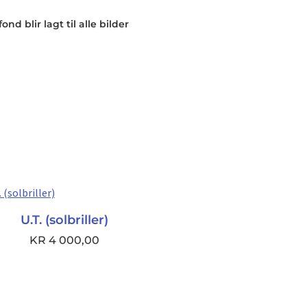
nd blir lagt til alle bilder
U.T. (solbriller)
KR
4 000,00