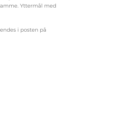
d ramme. Yttermål med
sendes i posten på