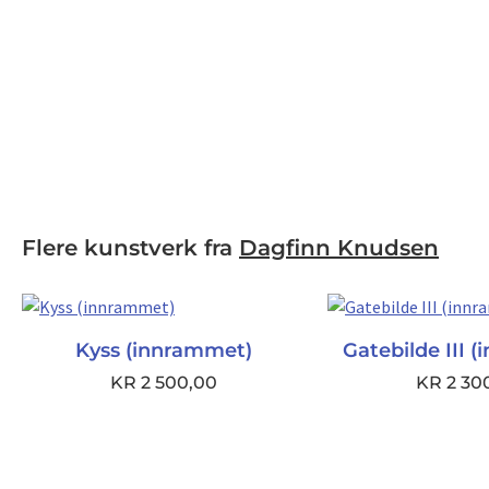
Flere kunstverk fra
Dagfinn Knudsen
Kyss (innrammet)
Gatebilde III 
KR
2 500,00
KR
2 30