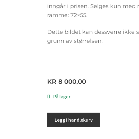
inngår i prisen. Selges kun me
ramme: 72×55.
Dette bildet kan dessverre ikke 
grunn av størrelsen.
KR
8 000,00
På lager
Legg i handlekurv