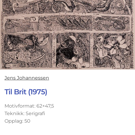
Jens Johannessen
Til Brit (1975)
Motivformat: 62×47,5
Teknikk: Serigrafi
Opplag: 50