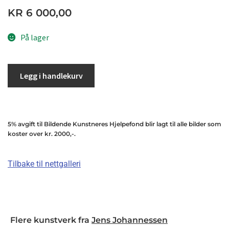
KR
6 000,00
På lager
Legg i handlekurv
5% avgift til Bildende Kunstneres Hjelpefond blir lagt til alle bilder som
koster over kr. 2000,-.
Tilbake til nettgalleri
Flere kunstverk fra
Jens Johannessen