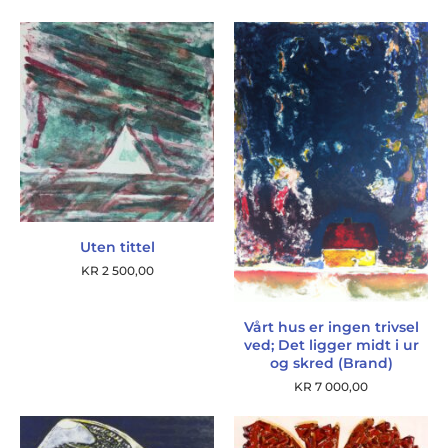
Uten tittel
KR
2 500,00
Vårt hus er ingen trivsel
ved; Det ligger midt i ur
og skred (Brand)
KR
7 000,00