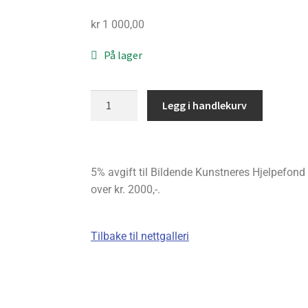
kr
1 000,00
På lager
Legg i handlekurv
5% avgift til Bildende Kunstneres Hjelpefond bl
over kr. 2000,-.
Tilbake til nettgalleri