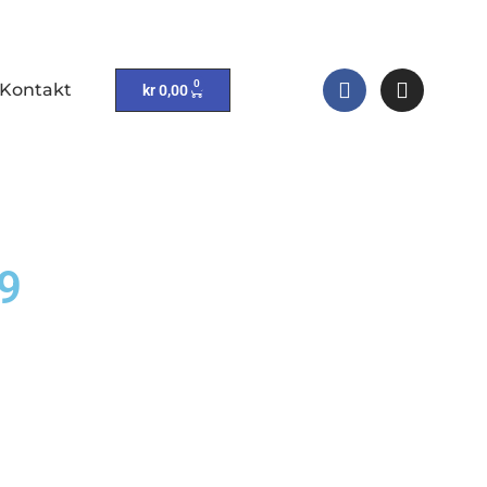
0
Kontakt
kr
0,00
 9