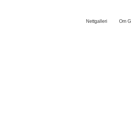
Nettgalleri
Om Ga