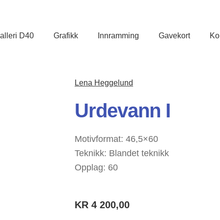
lleri D40
Grafikk
Innramming
Gavekort
Ko
Lena Heggelund
Urdevann I
Motivformat: 46,5×60
Teknikk: Blandet teknikk
Opplag: 60
KR
4 200,00