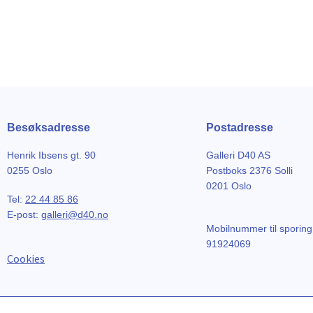
Besøksadresse
Postadresse
Henrik Ibsens gt. 90
Galleri D40 AS
0255 Oslo
Postboks 2376 Solli
0201 Oslo
Tel:
22 44 85 86
E-post:
galleri@d40.no
Mobilnummer til sporing
91924069
Cookies