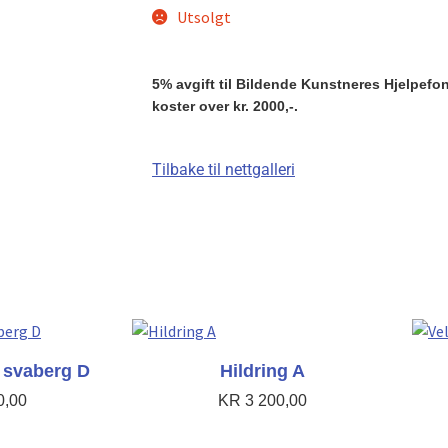
Utsolgt
5% avgift til Bildende Kunstneres Hjelpefond 
koster over kr. 2000,-.
Tilbake til nettgalleri
t svaberg D
Hildring A
0,00
KR
3 200,00