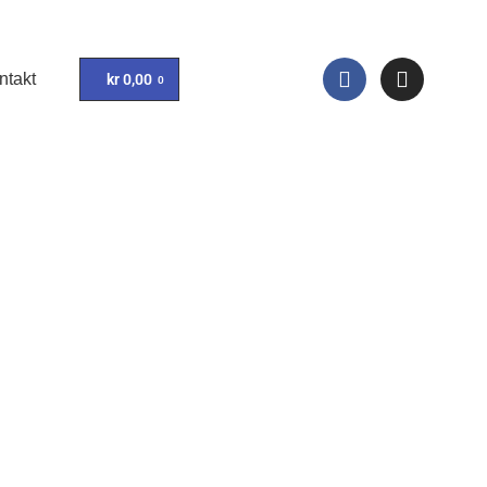
ntakt
kr
0,00
0