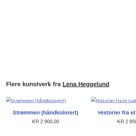
Flere kunstverk fra
Lena Heggelund
Strømmen (håndkolorert)
Historier fra e
KR
2 900,00
KR
2 95