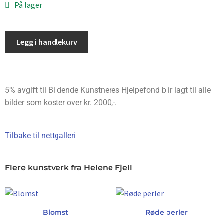
På lager
Legg i handlekurv
5% avgift til Bildende Kunstneres Hjelpefond blir lagt til alle
bilder som koster over kr. 2000,-.
Tilbake til nettgalleri
Flere kunstverk fra
Helene Fjell
Blomst
Røde perler