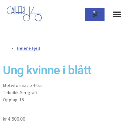
0
Helene Fjell
Ung kvinne i blått
Motivformat: 34×25
Teknikk: Serigrafi
Opplag: 18
kr
4 500,00