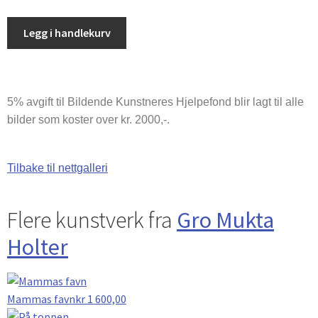
Legg i handlekurv
5% avgift til Bildende Kunstneres Hjelpefond blir lagt til alle
bilder som koster over kr. 2000,-.
Tilbake til nettgalleri
Flere kunstverk fra
Gro Mukta
Holter
Mammas favn
kr
1 600,00