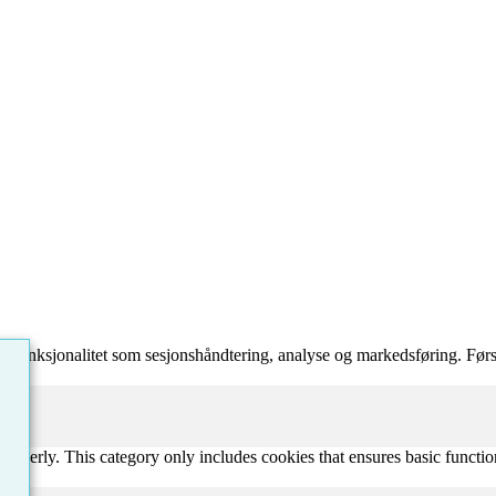
 funksjonalitet som sesjonshåndtering, analyse og markedsføring. Førs
properly. This category only includes cookies that ensures basic functio