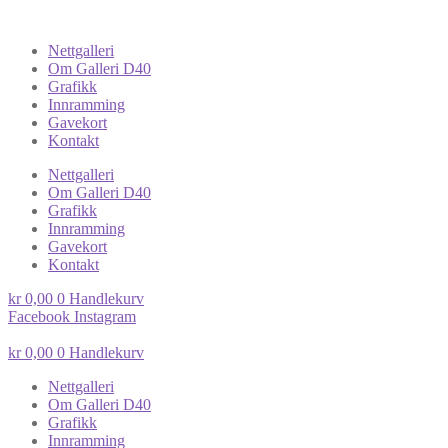
Nettgalleri
Om Galleri D40
Grafikk
Innramming
Gavekort
Kontakt
Nettgalleri
Om Galleri D40
Grafikk
Innramming
Gavekort
Kontakt
kr
0,00
0
Handlekurv
Facebook
Instagram
kr
0,00
0
Handlekurv
Nettgalleri
Om Galleri D40
Grafikk
Innramming