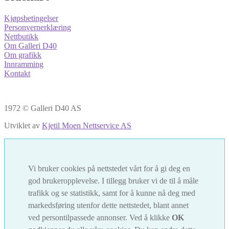
Kjøpsbetingelser
Personvernerklæring
Nettbutikk
Om Galleri D40
Om grafikk
Innramming
Kontakt
1972 © Galleri D40 AS
Utviklet av
Kjetil Moen Nettservice AS
Vi bruker cookies på nettstedet vårt for å gi deg en
god brukeropplevelse. I tillegg bruker vi de til å måle
trafikk og se statistikk, samt for å kunne nå deg med
markedsføring utenfor dette nettstedet, blant annet
ved persontilpassede annonser. Ved å klikke
OK