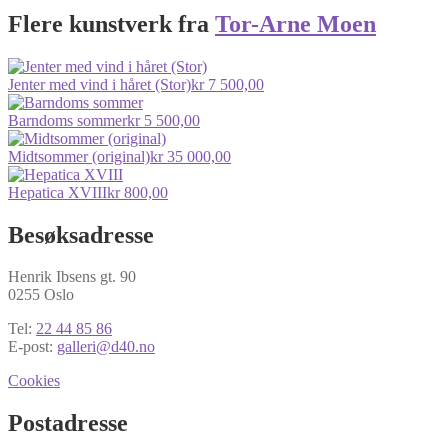
Flere kunstverk fra
Tor-Arne Moen
Jenter med vind i håret (Stor)
kr
7 500,00
Barndoms sommer
kr
5 500,00
Midtsommer (original)
kr
35 000,00
Hepatica XVIII
kr
800,00
Besøksadresse
Henrik Ibsens gt. 90
0255 Oslo
Tel:
22 44 85 86
E-post:
galleri@d40.no
Cookies
Postadresse