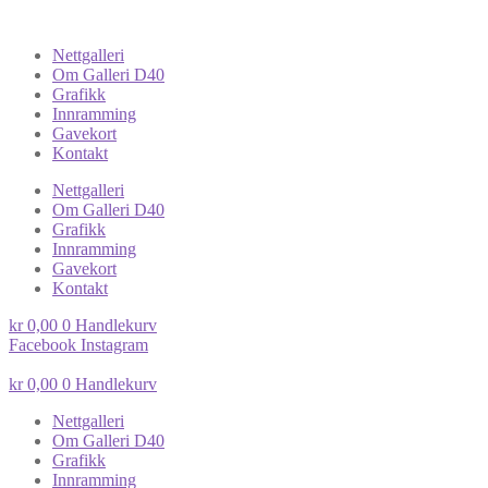
Nettgalleri
Om Galleri D40
Grafikk
Innramming
Gavekort
Kontakt
Nettgalleri
Om Galleri D40
Grafikk
Innramming
Gavekort
Kontakt
kr
0,00
0
Handlekurv
Facebook
Instagram
kr
0,00
0
Handlekurv
Nettgalleri
Om Galleri D40
Grafikk
Innramming