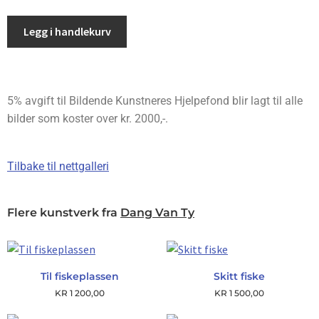
Legg i handlekurv
5% avgift til Bildende Kunstneres Hjelpefond blir lagt til alle
bilder som koster over kr. 2000,-.
Tilbake til nettgalleri
Flere kunstverk fra
Dang Van Ty
Til fiskeplassen
Skitt fiske
KR
1 200,00
KR
1 500,00