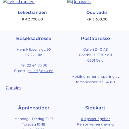
Lekestranden
Quo vadis
KR
2 700,00
KR
3 300,00
Besøksadresse
Postadresse
Henrik Ibsens gt. 90
Galleri D40 AS
0255 Oslo
Postboks 2376 Solli
0201 Oslo
Tel:
22 44 85 86
E-post:
galleri@d40.no
Mobilnummer til sporing av
forsendelser: 91924069
Cookies
Åpningstider
Sidekart
Mandag – Fredag 10-17
Kjøpsbetingelser
Torsdag 10-18
Personvernerklæring