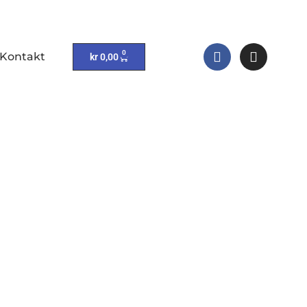
0
Kontakt
kr
0,00