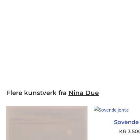
Flere kunstverk fra
Nina Due
Sovende 
KR
3 50