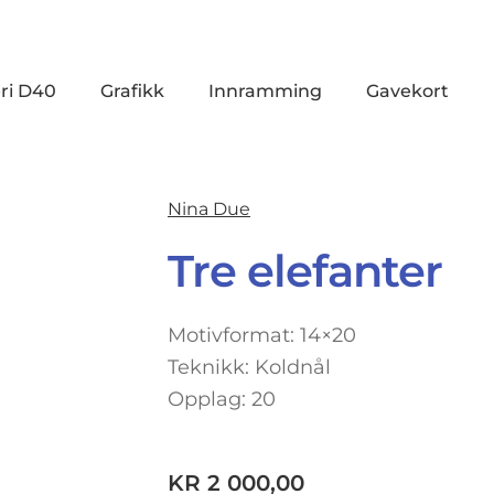
ri D40
Grafikk
Innramming
Gavekort
Nina Due
Tre elefanter
Motivformat: 14×20
Teknikk: Koldnål
Opplag: 20
KR
2 000,00