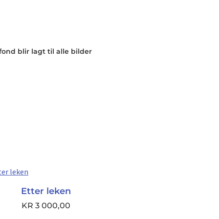
nd blir lagt til alle bilder
Etter leken
KR
3 000,00