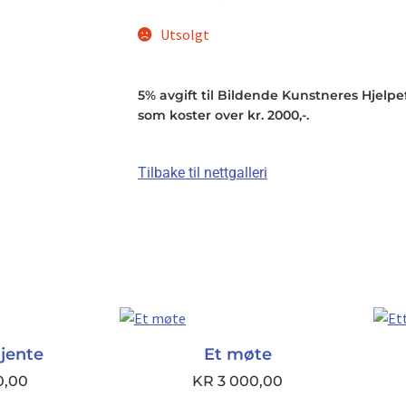
Utsolgt
5% avgift til Bildende Kunstneres Hjelpefo
som koster over kr. 2000,-.
Tilbake til nettgalleri
jente
Et møte
0,00
KR
3 000,00