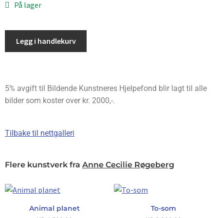
På lager
Legg i handlekurv
5% avgift til Bildende Kunstneres Hjelpefond blir lagt til alle
bilder som koster over kr. 2000,-.
Tilbake til nettgalleri
Flere kunstverk fra
Anne Cecilie Røgeberg
Animal planet
To-som