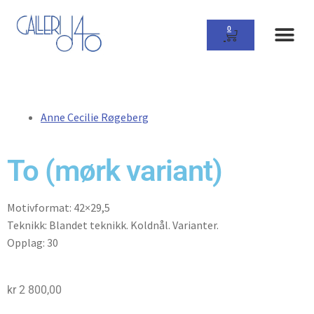
0
Anne Cecilie Røgeberg
To (mørk variant)
Motivformat: 42×29,5
Teknikk: Blandet teknikk. Koldnål. Varianter.
Opplag: 30
kr
2 800,00