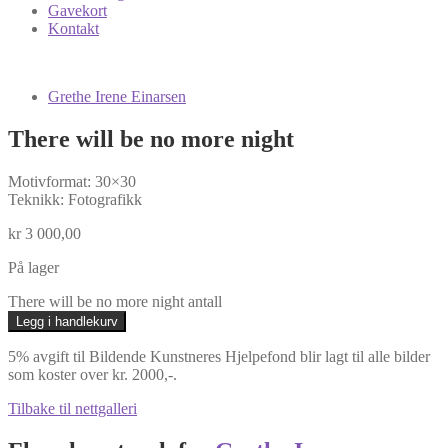
Gavekort
Kontakt
Grethe Irene Einarsen
There will be no more night
Motivformat: 30×30
Teknikk: Fotografikk
kr
3 000,00
På lager
There will be no more night antall
Legg i handlekurv
5% avgift til Bildende Kunstneres Hjelpefond blir lagt til alle bilder
som koster over kr. 2000,-.
Tilbake til nettgalleri