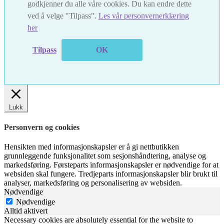
godkjenner du alle våre cookies. Du kan endre dette
ved å velge "Tilpass".
Les vår personvernerklæring
her
Tilpass
OK
Lukk
Personvern og cookies
Hensikten med informasjonskapsler er å gi nettbutikken
grunnleggende funksjonalitet som sesjonshåndtering, analyse og
markedsføring. Førsteparts informasjonskapsler er nødvendige for at
websiden skal fungere. Tredjeparts informasjonskapsler blir brukt til
analyser, markedsføring og personalisering av websiden.
Nødvendige
Nødvendige
Alltid aktivert
Necessary cookies are absolutely essential for the website to