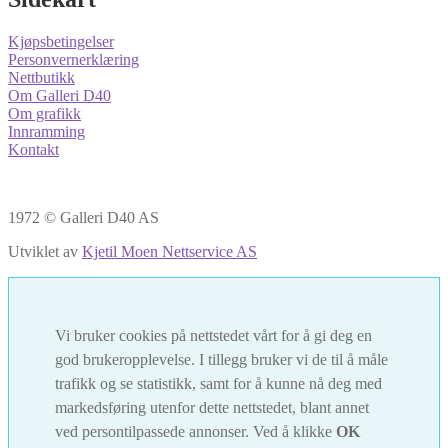
Kjøpsbetingelser
Personvernerklæring
Nettbutikk
Om Galleri D40
Om grafikk
Innramming
Kontakt
1972 © Galleri D40 AS
Utviklet av
Kjetil Moen Nettservice AS
Vi bruker cookies på nettstedet vårt for å gi deg en
god brukeropplevelse. I tillegg bruker vi de til å måle
trafikk og se statistikk, samt for å kunne nå deg med
markedsføring utenfor dette nettstedet, blant annet
ved persontilpassede annonser. Ved å klikke
OK