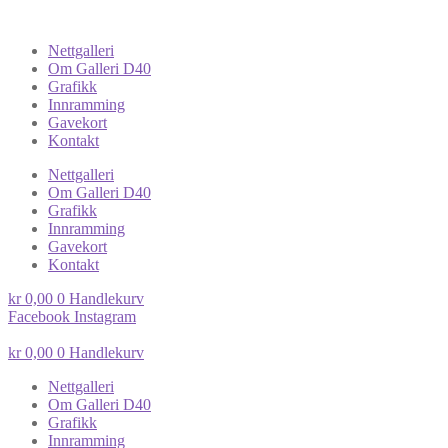
Nettgalleri
Om Galleri D40
Grafikk
Innramming
Gavekort
Kontakt
Nettgalleri
Om Galleri D40
Grafikk
Innramming
Gavekort
Kontakt
kr
0,00
0
Handlekurv
Facebook
Instagram
kr
0,00
0
Handlekurv
Nettgalleri
Om Galleri D40
Grafikk
Innramming