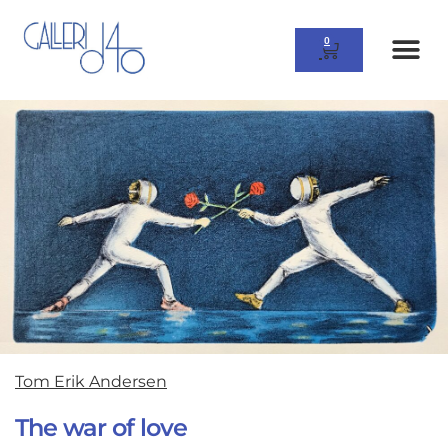
0
Tom Erik Andersen
The war of love