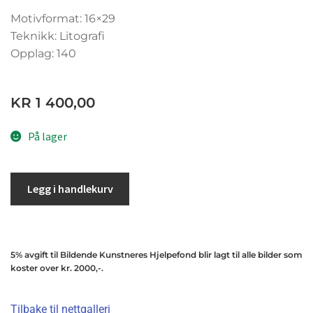
Motivformat: 16×29
Teknikk: Litografi
Opplag: 140
KR
1 400,00
På lager
Legg i handlekurv
5% avgift til Bildende Kunstneres Hjelpefond blir lagt til alle bilder som
koster over kr. 2000,-.
Tilbake til nettgalleri