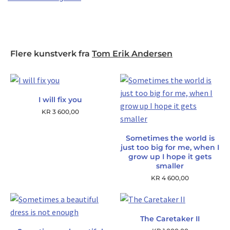
Flere kunstverk fra
Tom Erik Andersen
I will fix you
KR
3 600,00
Sometimes the world is
just too big for me, when I
grow up I hope it gets
smaller
KR
4 600,00
The Caretaker II